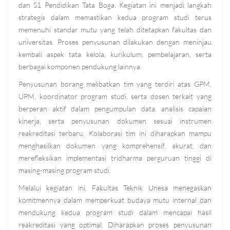
dan S1 Pendidikan Tata Boga. Kegiatan ini menjadi langkah
strategis dalam memastikan kedua program studi terus
memenuhi standar mutu yang telah ditetapkan fakultas dan
universitas. Proses penyusunan dilakukan dengan meninjau
kembali aspek tata kelola, kurikulum, pembelajaran, serta
berbagai komponen pendukung lainnya.
Penyusunan borang melibatkan tim yang terdiri atas GPM,
UPM, koordinator program studi, serta dosen terkait yang
berperan aktif dalam pengumpulan data, analisis capaian
kinerja, serta penyusunan dokumen sesuai instrumen
reakreditasi terbaru. Kolaborasi tim ini diharapkan mampu
menghasilkan dokumen yang komprehensif, akurat, dan
merefleksikan implementasi tridharma perguruan tinggi di
masing-masing program studi.
Melalui kegiatan ini, Fakultas Teknik Unesa menegaskan
komitmennya dalam memperkuat budaya mutu internal dan
mendukung kedua program studi dalam mencapai hasil
reakreditasi yang optimal. Diharapkan proses penyusunan