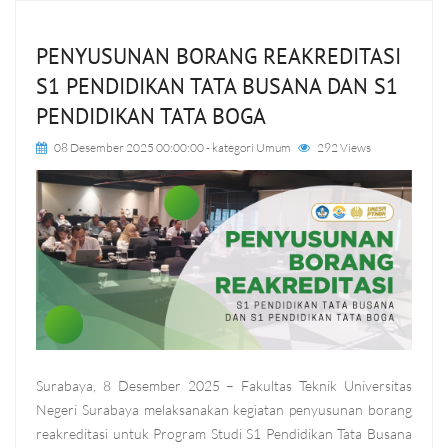
PENYUSUNAN BORANG REAKREDITASI
S1 PENDIDIKAN TATA BUSANA DAN S1
PENDIDIKAN TATA BOGA
08 Desember 2025 00:00:00
- kategori
Umum
292 Views
Surabaya, 8 Desember 2025 – Fakultas Teknik Universitas
Negeri Surabaya melaksanakan kegiatan penyusunan borang
reakreditasi untuk Program Studi S1 Pendidikan Tata Busana