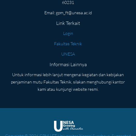
60231
Email:
gpm_ft@unesa.ac.id
Link Terkait
Login
Fakultas Teknik
UNESA
Informasi Lainnya
Untuk informasi lebih lanjut mengenai kegiatan dan kebijakan
penjaminan mutu Fakultas Teknik, silakan menghubungi kantor
kami atau kunjungi website resmi.
Copyright © 2026 GPM | FT Universitas Negeri Surabaya. Supported