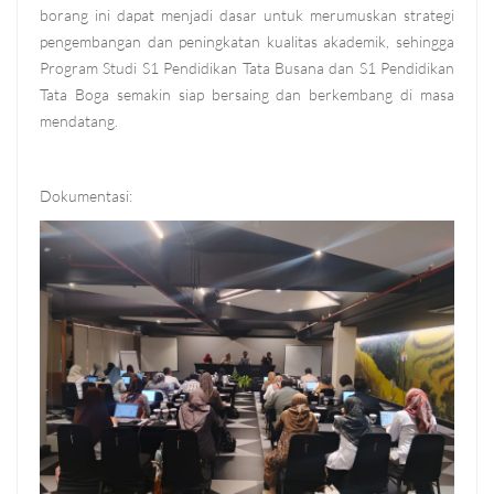
borang ini dapat menjadi dasar untuk merumuskan strategi
pengembangan dan peningkatan kualitas akademik, sehingga
Program Studi S1 Pendidikan Tata Busana dan S1 Pendidikan
Tata Boga semakin siap bersaing dan berkembang di masa
mendatang.
Dokumentasi: