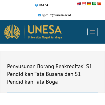
UNESA
gpm_ft@unesa.ac.id
Penyusunan Borang Reakreditasi S1
Pendidikan Tata Busana dan S1
Pendidikan Tata Boga