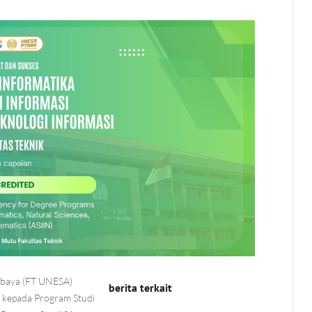
rabaya (FT UNESA)
berita terkait
a kepada Program Studi