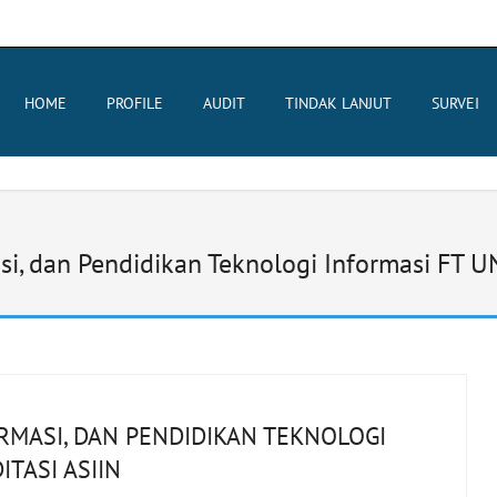
HOME
PROFILE
AUDIT
TINDAK LANJUT
SURVEI
asi, dan Pendidikan Teknologi Informasi FT U
ORMASI, DAN PENDIDIKAN TEKNOLOGI
TASI ASIIN