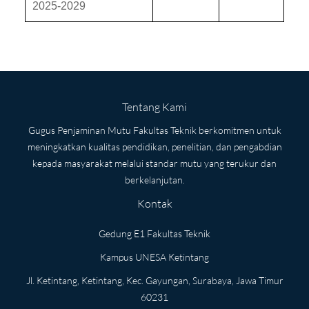
2025-2029
Tentang Kami
Gugus Penjaminan Mutu Fakultas Teknik berkomitmen untuk
meningkatkan kualitas pendidikan, penelitian, dan pengabdian
kepada masyarakat melalui standar mutu yang terukur dan
berkelanjutan.
Kontak
Gedung E1 Fakultas Teknik
Kampus UNESA Ketintang
Jl. Ketintang, Ketintang, Kec. Gayungan, Surabaya, Jawa Timur
60231