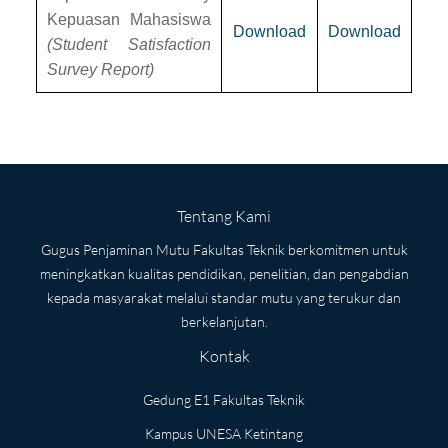
Kepuasan Mahasiswa
Download
Download
(Student Satisfaction
Survey Report)
Tentang Kami
Gugus Penjaminan Mutu Fakultas Teknik berkomitmen untuk
meningkatkan kualitas pendidikan, penelitian, dan pengabdian
kepada masyarakat melalui standar mutu yang terukur dan
berkelanjutan.
Kontak
Gedung E1 Fakultas Teknik
Kampus UNESA Ketintang