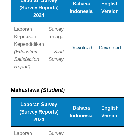
Laporan Survey
Bahasa
English
(Survey Reports)
Indonesia
Version
2024
Laporan Survey
Kepuasan Tenaga
Kependidikan
Download
Download
(Education Staff
Satisfaction Survey
Report)
Mahasiswa
(Student)
Laporan Survey
Bahasa
English
(Survey Reports)
Indonesia
Version
2024
Laporan Survey