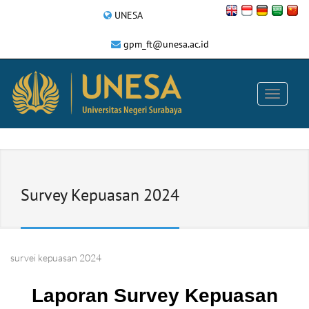
UNESA
gpm_ft@unesa.ac.id
Survey Kepuasan 2024
survei kepuasan 2024
Laporan Survey Kepuasan