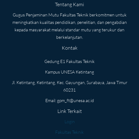
Tentang Kami
Gugus Penjaminan Mutu Fakultas Teknik berkomitmen untuk
meningkatkan kualitas pendidikan, penelitian, dan pengabdian
kepada masyarakat melalui standar mutu yang terukur dan
berkelanjutan.
Kontak
Gedung E1 Fakultas Teknik
Kampus UNESA Ketintang
Jl. Ketintang, Ketintang, Kec. Gayungan, Surabaya, Jawa Timur
60231
Email:
gpm_ft@unesa.ac.id
Link Terkait
Login
Fakultas Teknik