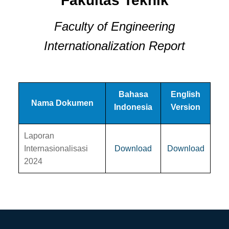
Fakultas Teknik
Faculty of Engineering
Internationalization Report
Bahasa
English
Nama Dokumen
Indonesia
Version
Laporan
Internasionalisasi
Download
Download
2024