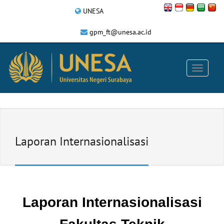
UNESA
gpm_ft@unesa.ac.id
Laporan Internasionalisasi
Laporan Internasionalisasi