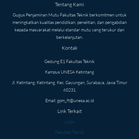
Tentang Kami
Gugus Penjaminan Mutu Fakultas Teknik berkomitmen untuk
meningkatkan kualitas pendidikan, penelitian, dan pengabdian
kepada masyarakat melalui standar mutu yang terukur dan
berkelanjutan.
Kontak
Gedung E1 Fakultas Teknik
Kampus UNESA Ketintang
Jl. Ketintang, Ketintang, Kec. Gayungan, Surabaya, Jawa Timur
60231
Email:
gpm_ft@unesa.ac.id
Link Terkait
Login
Fakultas Teknik