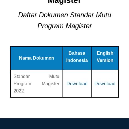
Magister
Daftar Dokumen Standar Mutu
Program Magister
Bahasa
English
Nama Dokumen
Indonesia
Version
Standar Mutu
Program Magister
Download
Download
2022