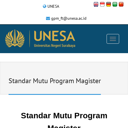
UNESA
gpm_ft@unesa.ac.id
Standar Mutu Program Magister
Standar Mutu Program